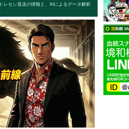
トレセン直送の情報と、AIによるデータ解析
。
境和樹 S