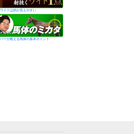
ワイドは的が見えやすい
バーが教える馬体の基本ポイント