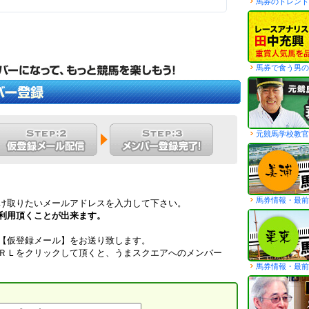
馬券のトレンド
馬券で食う男の
元競馬学校教官
馬券情報・最前
け取りたいメールアドレスを入力して下さい。
利用頂くことが出来ます。
【仮登録メール】をお送り致します。
ＲＬをクリックして頂くと、うまスクエアへのメンバー
馬券情報・最前
）