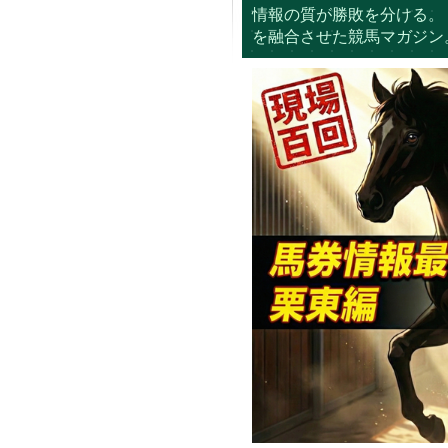
情報の質が勝敗を分ける。
を融合させた競馬マガジン