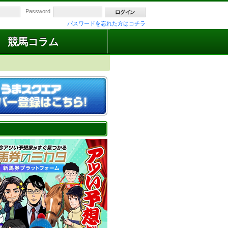
Password
パスワードを忘れた方はコチラ
競馬コラム