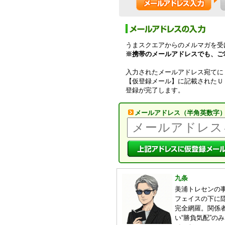
うまスクエアからのメルマガを受
※携帯のメールアドレスでも、ご
入力されたメールアドレス宛てに
【仮登録メール】に記載されたＵ
登録が完了します。
メールアドレス（半角英数字
九条
美浦トレセンの事
フェイスの下に
完全網羅。関係
い“勝負気配”の