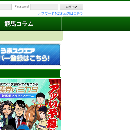
Password
パスワードを忘れた方はコチラ
競馬コラム