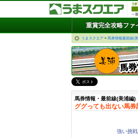
重賞完全攻略ファ
うまスクエア
>
馬券情報最前線(美
馬券情報・最前線(美浦編)
ググっても出ない馬券
強い挑戦