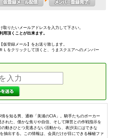
け取りたいメールアドレスを入力して下さい。
利用頂くことが出来ます。
【仮登録メール】をお送り致します。
ＲＬをクリックして頂くと、うまスクエアへのメンバー
）
情を知る男、通称「美浦のCIA」。騎手たちのポーカー
隠された、僅かな焦りや自信、そして陣営との作戦指示を
者の動きひとつ見逃さない活動から、表沙汰にはできな
みを抽出する。この情報は、会員だけが目にできる極秘ファ