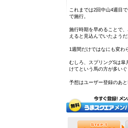
これまでは2回中山4週目
で施行。
施行時期を早めることで、
えると見込んでいたようだ
1週間だけではなにも変わ
むしろ、スプリングSは皐
けてという馬の方が多いぐ
予想はユーザー登録のあと!