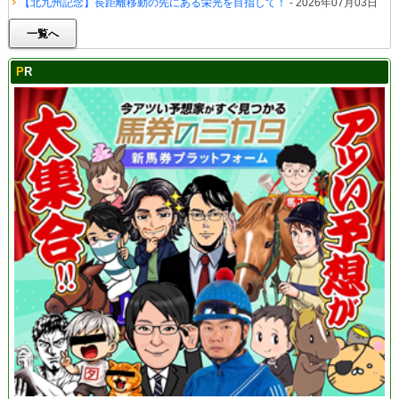
【北九州記念】長距離移動の先にある栄光を目指して！
- 2026年07月03日
一覧へ
PR