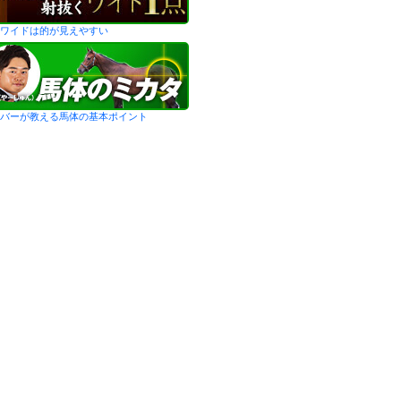
ワイドは的が見えやすい
バーが教える馬体の基本ポイント