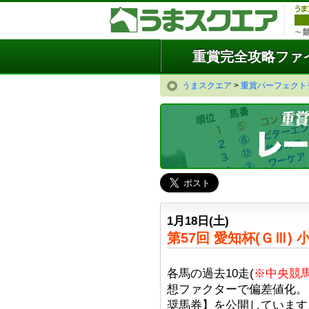
重賞完全攻略ファ
うまスクエア
>
重賞パーフェクト
1月18日(土)
第57回 愛知杯(ＧⅢ) 小
各馬の過去10走(
※中央競
想ファクターで偏差値化。
奨馬券】を公開しています