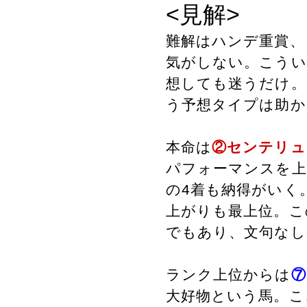
<見解>
難解はハンデ重賞、
気がしない。こうい
想しても迷うだけ。
う予想タイプは助か
本命は
②センテリュ
パフォーマンスを上
の4着も納得がいく
上がりも最上位。こ
でもあり、文句なし
ランク上位からは
⑦
大好物という馬。こ