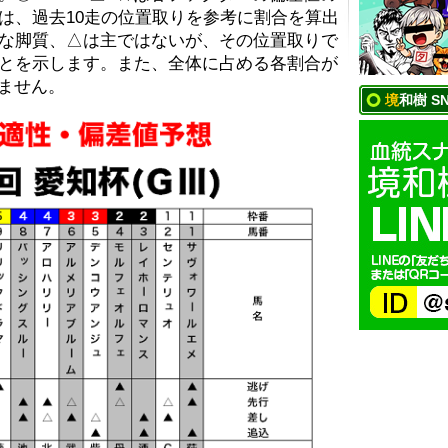
は、過去10走の位置取りを参考に割合を算出
な脚質、△は主ではないが、その位置取りで
とを示します。また、全体に占める各割合が
しません。
境和樹 S