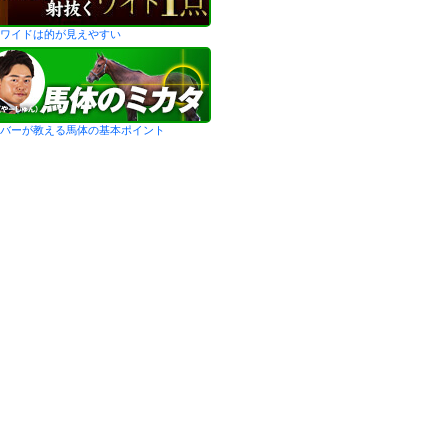
ワイドは的が見えやすい
バーが教える馬体の基本ポイント