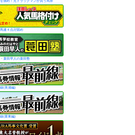
を掴め！元トラックマンが買う馬券
馬連４点卍固め
・蓑田早人の蓑田塾
線(美浦編)
線(栗東編)