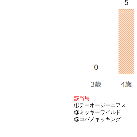
該当馬
①テーオージーニアス
③ミッキーワイルド
⑤コパノキッキング