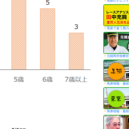
馬券のトレンド
馬券で食う男の
元競馬学校教官
馬券情報・最前
馬券情報・最前