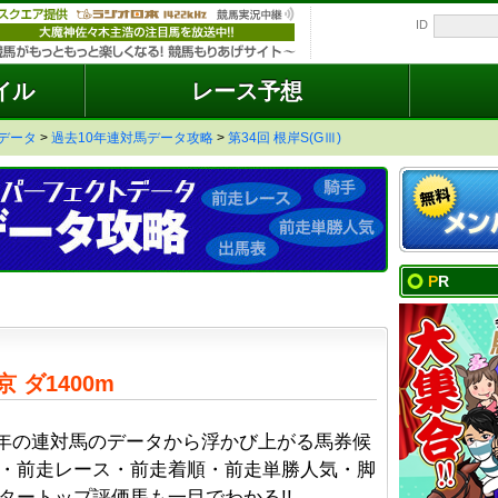
ID
イル
レース予想
データ
>
過去10年連対馬データ攻略
>
第34回 根岸S(GⅢ)
PR
京 ダ1400m
去10年の連対馬のデータから浮かび上がる馬券候
・前走レース・前走着順・前走単勝人気・脚
タートップ評価馬も一目でわかる!!