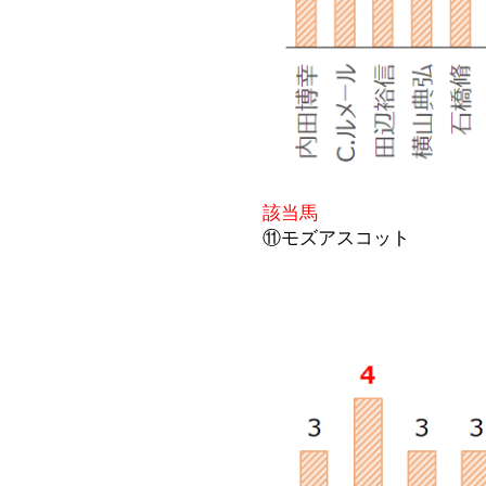
該当馬
⑪モズアスコット