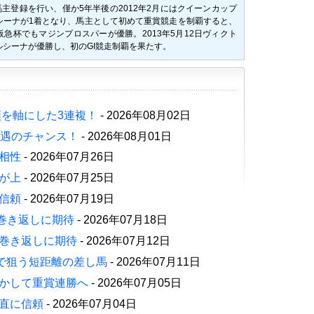
月に馬主登録を行い、僅か5年半後の2012年2月にはクイーンカップ
シーナが1着となり、馬主として初めて重賞競走を制覇すると、
急杯でもマジンプロスパーが優勝。2013年5月12日ヴィクト
ルシーナが優勝し、初のGI競走制覇を果たす。
頭を軸にした3連複！
- 2026年08月02日
一遇のチャンス！
- 2026年08月01日
相性
- 2026年07月26日
が上
- 2026年07月25日
信頼
- 2026年07月19日
巻き返しに期待
- 2026年07月18日
巻き返しに期待
- 2026年07月12日
で狙う短距離の差し馬
- 2026年07月11日
かして重賞連勝へ
- 2026年07月05日
素直に信頼
- 2026年07月04日