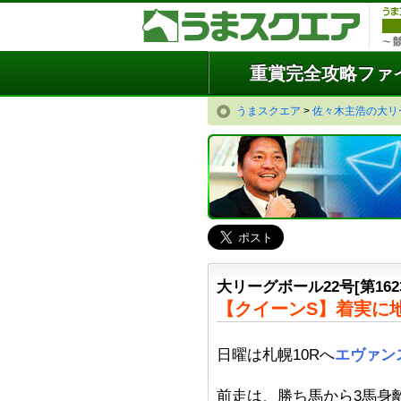
重賞完全攻略ファ
うまスクエア
>
佐々木主浩の大リ
大リーグボール22号[第162
【クイーンS】着実に
日曜は札幌10Rへ
エヴァン
前走は、勝ち馬から3馬身