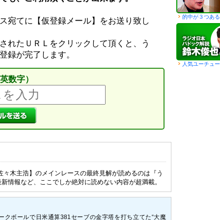
的中が３つある
ス宛てに【仮登録メール】をお送り致し
されたＵＲＬをクリックして頂くと、う
登録が完了します。
人気ユーチュー
英数字）
佐々木主浩】のメインレースの最終見解が読めるのは『う
最新情報など、ここでしか絶対に読めない内容が超満載。
ークボールで日米通算381セーブの金字塔を打ち立てた“大魔