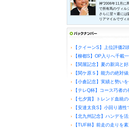
神”2006年11
で所有馬のヴィル
さらに翌々週には阪
リアマイルでヴィ
【クイーンS】上位評価2
【柳都S】OP入りへ千載
【関屋記念】夏の新潟と好
【関ケ原Ｓ】能力の絶対値
【小倉記念】実績と勢いを
【テレQ杯】コース巧者の
【七夕賞】トレンド血統の
【安達太良S】小回り適性
【北九州記念】ハンデを活
【TUF杯】前走の走りを