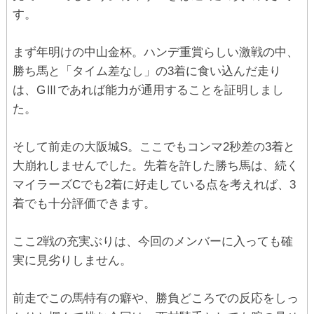
す。
まず年明けの中山金杯。ハンデ重賞らしい激戦の中、
勝ち馬と「タイム差なし」の3着に食い込んだ走り
は、GⅢであれば能力が通用することを証明しまし
た。
そして前走の大阪城S。ここでもコンマ2秒差の3着と
大崩れしませんでした。先着を許した勝ち馬は、続く
マイラーズCでも2着に好走している点を考えれば、3
着でも十分評価できます。
ここ2戦の充実ぶりは、今回のメンバーに入っても確
実に見劣りしません。
前走でこの馬特有の癖や、勝負どころでの反応をしっ