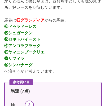
かりと掴んで挑む今回は、西村騎手としても腕の見せ
所。好レースを期待しています。
馬券は
③グランディア
からの馬連。
⑥ドゥラドーレス
⑮シュガークン
⑫セキトバイースト
④アンゴラブラック
⑧ヤマニンブークリエ
⑩サフィラ
⑭シンハナーダ
へ流そうかと考えています。
参考買い目
馬連 (7点)
3
軸