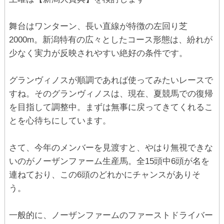
舞台はワンターン、長い直線が特徴の左回り芝
2000m。新潟特有の広々としたコース形態は、紛れが
少なく実力が反映されやすい絶好の条件です。
グランヴィノスが順調であれば使ってみたいレースで
すね。そのグランヴィノスは、現在、夏競馬での復帰
を目指して調整中。まずは無事に戻ってきてくれるこ
とを心待ちにしています。
さて、今年のメンバーを見渡すと、やはり無視できな
いのがノーザンファーム生産馬。全15頭中6頭が名を
連ねており、この6頭のどれかにチャンスがありそ
う。
一般的に、ノーザンファームのファーストドライバー