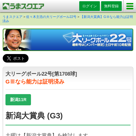
ログイン
無料登録
うまスクエア
>
佐々木主浩の大リーグボール22号
>
【新潟大賞典】GⅢなら能力は証明
済み
大リーグボール22号[第1708球]
GⅢなら能力は証明済み
新潟11R
新潟大賞典 (G3)
土曜は【新潟大賞典】を検討します