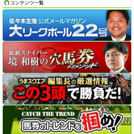
コンテンツ一覧