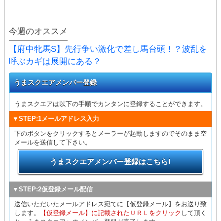
今週のオススメ
【府中牝馬S】先行争い激化で差し馬台頭！？波乱を
呼ぶカギは展開にある？
うまスクエアメンバー登録
うまスクエアは以下の手順でカンタンに登録することができます。
▼STEP:1メールアドレス入力
下のボタンをクリックするとメーラーが起動しますのでそのまま空
メールを送信して下さい。
うまスクエアメンバー登録はこちら!
▼STEP:2仮登録メール配信
送信いただいたメールアドレス宛てに【仮登録メール】をお送り致
します。
【仮登録メール】に記載されたＵＲＬをクリック
して頂く