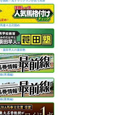
を掴め！元トラックマンが買う馬券
馬連４点卍固め
・蓑田早人の蓑田塾
線(美浦編)
線(栗東編)