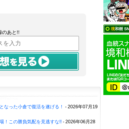
境和樹 S
のあと!!
となった小倉で復活を遂げる！
- 2026年07月19
場！この勝負気配を見逃すな!!
- 2026年06月28