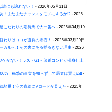
は誰にも譲れない！
- 2026年05月31日
調！またまたチャンスをモノにするか!?
- 2026
超こだわりの期待馬で大一番へ
- 2026年04月19
替わりはココが勝負の布石！
- 2026年03月29日
ローカルへ！その裏にある揺るぎない理由
- 2026
ワケがない！ラストG1へ師弟コンビが渾身仕上
00%！衝撃の事実を知らずして馬券は買えぬ!!
-
続騎乗！淀の直線にVロードが見えた
- 2025年