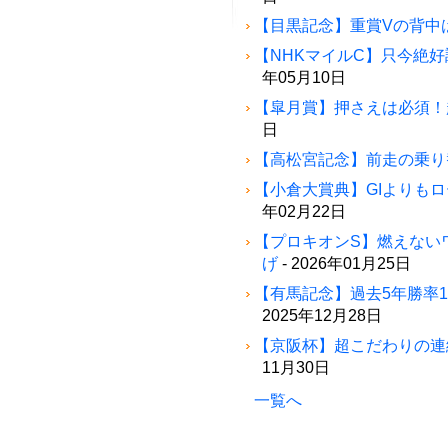
【目黒記念】重賞Vの背中
【NHKマイルC】只今絶好
年05月10日
【皐月賞】押さえは必須！
日
【高松宮記念】前走の乗り
【小倉大賞典】GIよりも
年02月22日
【プロキオンS】燃えない
げ
- 2026年01月25日
【有馬記念】過去5年勝率1
2025年12月28日
【京阪杯】超こだわりの連
11月30日
一覧へ