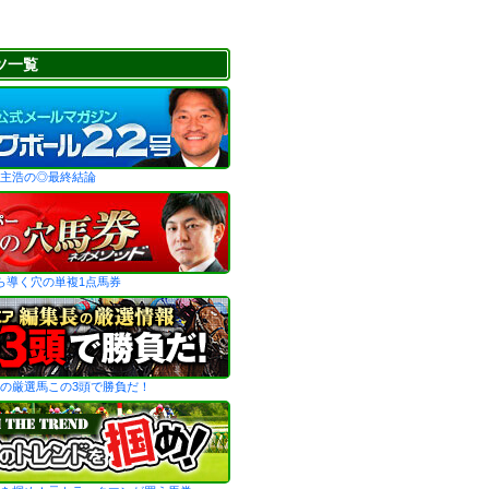
ツ一覧
主浩の◎最終結論
ら導く穴の単複1点馬券
の厳選馬この3頭で勝負だ！