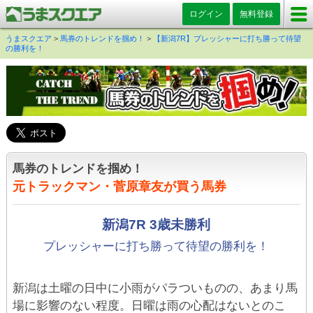
ログイン
無料登録
うまスクエア
>
馬券のトレンドを掴め！
>
【新潟7R】プレッシャーに打ち勝って待望
の勝利を！
馬券のトレンドを掴め！
元トラックマン・菅原章友が買う馬券
新潟7R 3歳未勝利
プレッシャーに打ち勝って待望の勝利を！
新潟は土曜の日中に小雨がパラついものの、あまり馬
場に影響のない程度。日曜は雨の心配はないとのこ