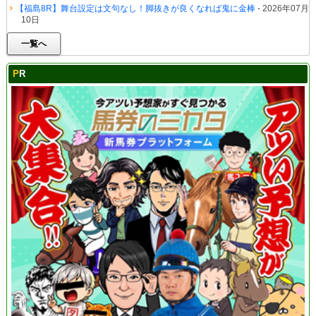
【福島8R】舞台設定は文句なし！脚抜きが良くなれば鬼に金棒
- 2026年07月
10日
一覧へ
PR