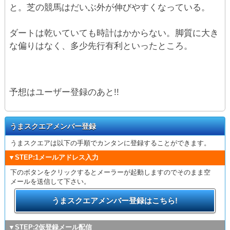
と。芝の競馬はだいぶ外が伸びやすくなっている。
ダートは乾いていても時計はかからない。脚質に大き
な偏りはなく、多少先行有利といったところ。
予想はユーザー登録のあと!!
うまスクエアメンバー登録
うまスクエアは以下の手順でカンタンに登録することができます。
▼STEP:1メールアドレス入力
下のボタンをクリックするとメーラーが起動しますのでそのまま空
メールを送信して下さい。
うまスクエアメンバー登録はこちら!
▼STEP:2仮登録メール配信