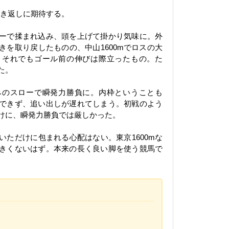
巻き返しに期待する。
ーで揉まれ込み、頭を上げて掛かり気味に。外
きを取り戻したものの、中山1600mでロスの大
。それでもゴール前の伸びは際立ったもの。た
た。
みのスローで瞬発力勝負に。内枠ということも
できず、追い出しが遅れてしまう。初戦のよう
けに、瞬発力勝負では厳しかった。
いただけに包まれる心配はない。東京1600mな
きくないはず。本来の長く良い脚を使う競馬で