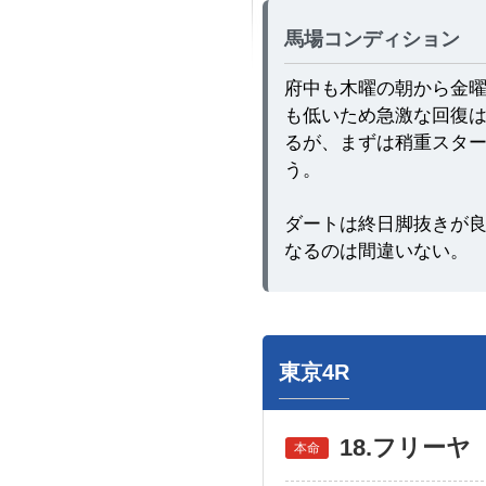
馬場コンディション
府中も木曜の朝から金
も低いため急激な回復
るが、まずは稍重スタ
う。
ダートは終日脚抜きが
なるのは間違いない。
東京4R
18.フリーヤ
本命