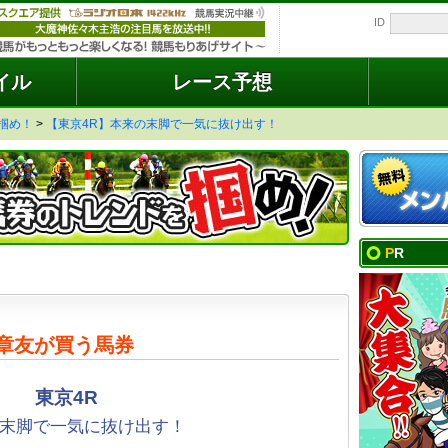
ID
イル
レース予想
掴め！
>
【東京4R】本来の末脚で一気に抜け出す！
PR
章友が買う馬券
東京4R
末脚で一気に抜け出す！