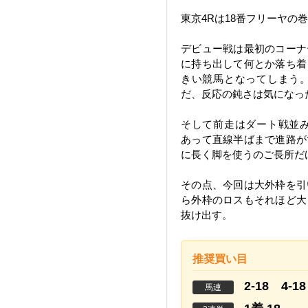
東京4Rは18番フリーヤの
デビュー戦は最初のコーナ
に持ち出して何とか落ち着
きい競馬となってしまう
だ、反応の鈍さは気になっ
そして前走はダート戦並
あって直線半ばまで進路が
に長く脚を使うのご長所だ
その点、今回は大外枠を引
ら外枠のロスもそれほど大
抜け出す。
推奨買い目
2-18 4-18
馬連