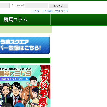
Password
パスワードを忘れた方はコチラ
競馬コラム