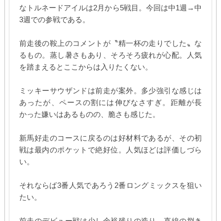
なトルネードアイルは2月から5戦目。今回は中1週→中
3週での参戦である。
前走後の鞍上のコメントが〝精一杯の走りでした〟な
るもの。蒸し暑さもあり、そろそろ疲れが心配。人気
を踏まえるとここからは入りたくない。
ミッキーサウザンドは前走が案外。多少強引な感じは
あったが、ペースの割には伸びなさすぎ。距離が長
かった嫌いはあるものの、脆さも感じた。
新馬好走のコースに戻るのは好材料であるが、その初
戦は最内のポケットで絶好位。人気ほどは評価しづら
い。
それならば3番人気であろう2番ロングミックスを狙い
たい。
前走のデビュー戦は少し余裕残りの造り。直線の捌き