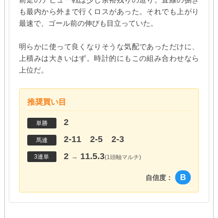
も最内から外まで行くロスがあった。それでも上がり
最速で、ゴール前の伸びも目立っていた。
明らかに使って良くなりそうな気配であっただけに、
上積みは大きいはず。時計的にもこの組み合わせなら
上位だ。
推奨買い目
2
単勝
2-11 2-5 2-3
馬連
2
11.5.3
→
3連単
(1頭軸マルチ)
B
自信度：