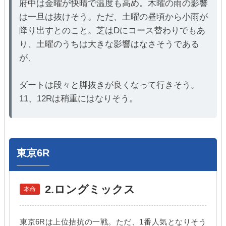
府中は金曜が快晴で温度も高め。木曜の雨の影響
は一旦は抜けそう。ただ、土曜の昼頃から小雨が
降り出すとのこと。芝はDにコース替わりでもあ
り、土曜のうちは大きな影響はなさそうである
が、
ダートは段々と脚抜きが良くなって行きそう。
11、12Rは稍重にはなりそう。
東京6R
2.ロングミックス
本命
東京6Rは上位拮抗の一戦。ただ、1番人気となりそう