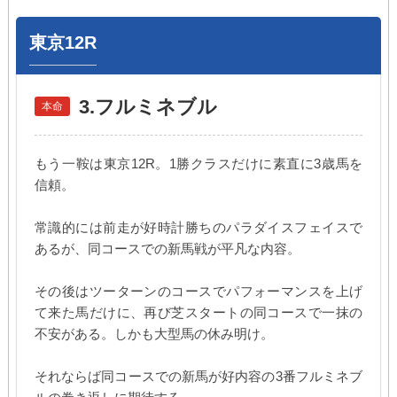
東京12R
3.フルミネブル
本命
もう一鞍は東京12R。1勝クラスだけに素直に3歳馬を
信頼。
常識的には前走が好時計勝ちのパラダイスフェイスで
あるが、同コースでの新馬戦が平凡な内容。
その後はツーターンのコースでパフォーマンスを上げ
て来た馬だけに、再び芝スタートの同コースで一抹の
不安がある。しかも大型馬の休み明け。
それならば同コースでの新馬が好内容の3番フルミネブ