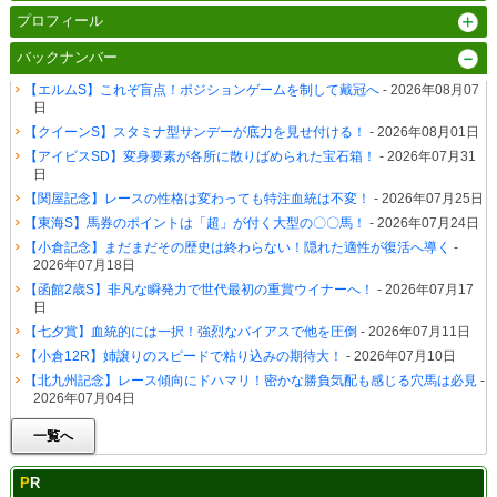
プロフィール
バックナンバー
【エルムS】これぞ盲点！ポジションゲームを制して戴冠へ
- 2026年08月07
日
【クイーンS】スタミナ型サンデーが底力を見せ付ける！
- 2026年08月01日
【アイビスSD】変身要素が各所に散りばめられた宝石箱！
- 2026年07月31
日
【関屋記念】レースの性格は変わっても特注血統は不変！
- 2026年07月25日
【東海S】馬券のポイントは「超」が付く大型の〇〇馬！
- 2026年07月24日
【小倉記念】まだまだその歴史は終わらない！隠れた適性が復活へ導く
-
2026年07月18日
【函館2歳S】非凡な瞬発力で世代最初の重賞ウイナーへ！
- 2026年07月17
日
【七夕賞】血統的には一択！強烈なバイアスで他を圧倒
- 2026年07月11日
【小倉12R】姉譲りのスピードで粘り込みの期待大！
- 2026年07月10日
【北九州記念】レース傾向にドハマリ！密かな勝負気配も感じる穴馬は必見
-
2026年07月04日
一覧へ
PR