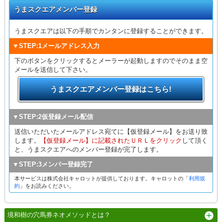
うまスクエアメンバー登録
うまスクエアは以下の手順でカンタンに登録することができます。
▼STEP:1メールアドレス入力
下のボタンをクリックするとメーラーが起動しますのでそのまま空
メールを送信して下さい。
うまスクエアメンバー登録はこちら!
▼STEP:2仮登録メール配信
送信いただいたメールアドレス宛てに【仮登録メール】をお送り致
します。
【仮登録メール】に記載されたＵＲＬをクリック
して頂く
と、うまスクエアへのメンバー登録が完了します。
▼STEP:3メンバー登録完了
本サービスは株式会社キャロットが提供しております。キャロットの「
利用規
約
」をお読みください。
境和樹の穴馬券ネオメソッドとは？