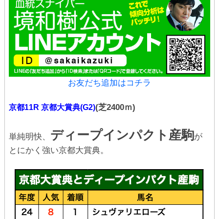
お友だち追加はコチラ
(芝2400ｍ)
京都11R 京都大賞典(G2)
ディープインパクト産駒
単純明快、
が
とにかく強い京都大賞典。