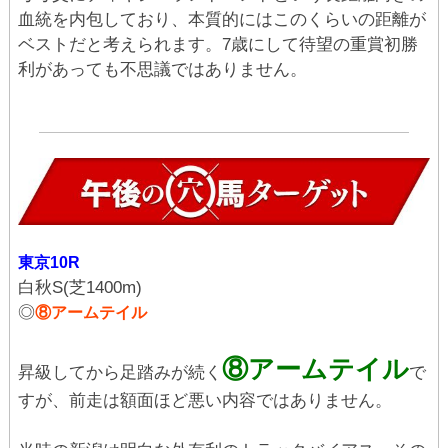
血統を内包しており、本質的にはこのくらいの距離が
ベストだと考えられます。7歳にして待望の重賞初勝
利があっても不思議ではありません。
東京10R
白秋S(芝1400m)
◎
⑧アームテイル
⑧アームテイル
昇級してから足踏みが続く
で
すが、前走は額面ほど悪い内容ではありません。