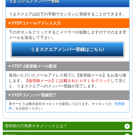
うまスクエアメンバー登録
うまスクエアは以下の手順でカンタンに登録することができます。
▼STEP:1メールアドレス入力
下のボタンをクリックするとメーラーが起動しますのでそのまま空
メールを送信して下さい。
うまスクエアメンバー登録はこちら!
▼STEP:2仮登録メール配信
送信いただいたメールアドレス宛てに【仮登録メール】をお送り致
します。
【仮登録メール】に記載されたＵＲＬをクリック
して頂く
と、うまスクエアへのメンバー登録が完了します。
▼STEP:3メンバー登録完了
本サービスは株式会社キャロットが提供しております。キャロットの「
利用規
約
」をお読みください。
境和樹の穴馬券ネオメソッドとは？