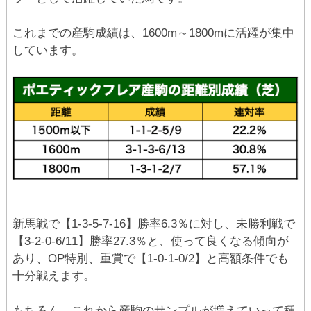
これまでの産駒成績は、1600m～1800mに活躍が集中
しています。
新馬戦で【1-3-5-7-16】勝率6.3％に対し、未勝利戦で
【3-2-0-6/11】勝率27.3％と、使って良くなる傾向が
あり、OP特別、重賞で【1-0-1-0/2】と高額条件でも
十分戦えます。
もちろん、これから産駒のサンプルが増えていって種