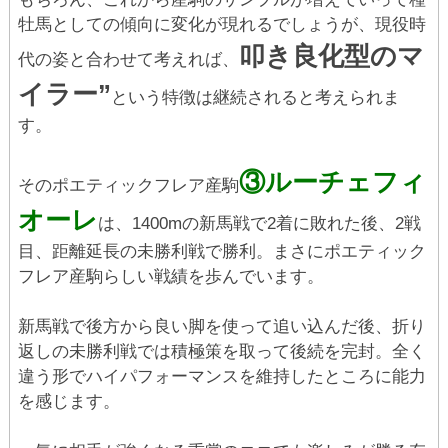
牡馬としての傾向に変化が現れるでしょうが、現役時
叩き良化型のマ
代の姿と合わせて考えれば、
イラー”
という特徴は継続されると考えられま
す。
③ルーチェフィ
そのポエティックフレア産駒
オーレ
は、1400mの新馬戦で2着に敗れた後、2戦
目、距離延長の未勝利戦で勝利。まさにポエティック
フレア産駒らしい戦績を歩んでいます。
新馬戦で後方から良い脚を使って追い込んだ後、折り
返しの未勝利戦では積極策を取って後続を完封。全く
違う形でハイパフォーマンスを維持したところに能力
を感じます。