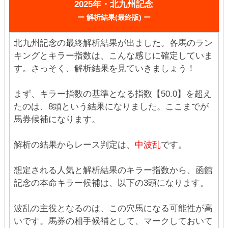
2025年・北九州記念
ー 解析結果(最終版) ー
北九州記念の最終解析結果が出ました。各馬のラン
キングとキラー指数は、こんな感じに確定していま
す。さっそく、解析結果を見ていきましょう！
まず、キラー指数の基準となる指数【50.0】を超え
たのは、8頭という結果になりました。ここまでが
馬券候補になります。
解析の結果からレース判定は、
中波乱
です。
想定される人気と解析結果のキラー指数から、函館
記念の本命キラー候補は、以下の3頭になります。
波乱の主役となるのは、この穴馬になる可能性が高
いです。馬券の相手候補として、マークしておいて