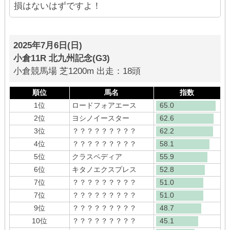
損はないはずですよ！
2025年7月6日(日)
小倉11R 北九州記念(G3)
小倉競馬場 芝1200m 出走：18頭
順位
馬名
指数
1位
ロードフォアエース
65.0
2位
ヨシノイースター
62.6
3位
？？？？？？？？？
62.2
4位
？？？？？？？？？
58.1
5位
クラスペディア
55.9
6位
キタノエクスプレス
52.8
7位
？？？？？？？？？
51.0
7位
？？？？？？？？？
51.0
9位
？？？？？？？？？
48.7
10位
？？？？？？？？？
45.1