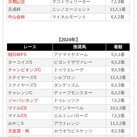
京都記念
マコトヴェリーキー
7人3着
京成杯
ニシノエージェント
11人1着
中山金杯
マイネルモーント
6人2着
【2024年】
レース
推奨馬
着順
朝日杯FS
アドマイヤズーム
5人1着
ターコイズS
ビヨンドザヴァレー
6人2着
チャンピオンズC
ドゥラエレーデ
9人3着
ステイヤーズS
シルブロン
12人2着
ステイヤーズS
ダンディズム
6人3着
チャレンジC
ディープモンスター
6人2着
ジャパンカップ
ドゥレッツァ
7人2着
マイルCS
ウインマーベル
10人3着
マイルCS
エルトンバローズ
7人2着
みやこS
アウトレンジ
11人2着
天皇賞・秋
ホウオウビスケッツ
8人3着