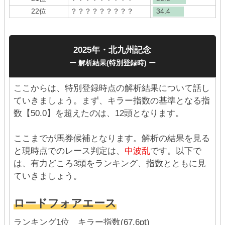
22位
？？？？？？？？？
34.4
2025年・北九州記念
ー 解析結果(特別登録時) ー
ここからは、特別登録時点の解析結果について話し
ていきましょう。まず、キラー指数の基準となる指
数【50.0】を超えたのは、12頭となります。
ここまでが馬券候補となります。解析の結果を見る
と現時点でのレース判定は、
中波乱
です。以下で
は、有力どころ3頭をランキング、指数とともに見
ていきましょう。
ロードフォアエース
ランキング1位 キラー指数(67.6pt)