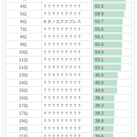
4位
？？？？？？？？？
62.5
5位
？？？？？？？？？
58.9
6位
キタノエクスプレス
55.7
7位
？？？？？？？？？
55.6
8位
？？？？？？？？？
55.1
9位
？？？？？？？？？
55.0
10位
？？？？？？？？？
54.0
11位
？？？？？？？？？
53.1
11位
？？？？？？？？？
53.1
13位
？？？？？？？？？
46.6
14位
？？？？？？？？？
45.0
15位
？？？？？？？？？
44.9
16位
？？？？？？？？？
39.4
17位
？？？？？？？？？
39.2
17位
？？？？？？？？？
39.2
19位
？？？？？？？？？
38.8
20位
？？？？？？？？？
37.4
21位
？？？？？？？？？
36.6