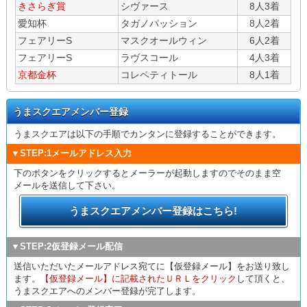
きさらぎ賞
シヴァース
8人3着
愛知杯
タガノパッション
8人2着
フェアリーS
マスクオールウィン
6人2着
フェアリーS
ラヴスコール
4人3着
京都金杯
コレペティトール
8人1着
うまスクエアメンバー登録
うまスクエアは以下の手順でカンタンに登録することができます。
▼STEP:1メールアドレス入力
下のボタンをクリックするとメーラーが起動しますのでそのまま空
メールを送信して下さい。
うまスクエアメンバー登録はこちら!
▼STEP:2仮登録メール配信
送信いただいたメールアドレス宛てに【仮登録メール】をお送り致し
ます。
【仮登録メール】に記載されたＵＲＬをクリック
して頂くと、
うまスクエアへのメンバー登録が完了します。