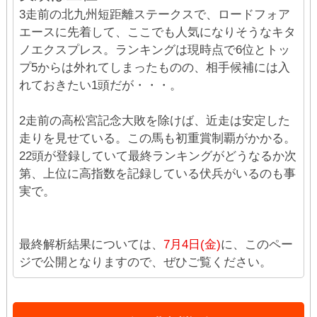
3走前の北九州短距離ステークスで、ロードフォア
エースに先着して、ここでも人気になりそうなキタ
ノエクスプレス。ランキングは現時点で6位とトッ
プ5からは外れてしまったものの、相手候補には入
れておきたい1頭だが・・・。
2走前の高松宮記念大敗を除けば、近走は安定した
走りを見せている。この馬も初重賞制覇がかかる。
22頭が登録していて最終ランキングがどうなるか次
第、上位に高指数を記録している伏兵がいるのも事
実で。
最終解析結果については、
7月4日(金)
に、このペー
ジで公開となりますので、ぜひご覧ください。