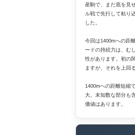
産駒で、まだ底を見
ル戦で先行して粘り
した。
今回は1400mへの
ードの持続力は、む
性があります。初の
ますが、それを上回
1400mへの距離短
大。未知数な部分も
価値はあります。