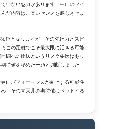
せていない魅力があります。中山のマイ
込んだ内容は、高いセンスを感じさせま
距離短縮となりますが、その先行力とスピ
しろこの距離でこそ最大限に活きる可能
関西圏への輸送というリスク要因はあり
る期待値を秘めた一頭と判断しました。
縮で更にパフォーマンスが向上する可能性
含め、その青天井の期待値にベットする