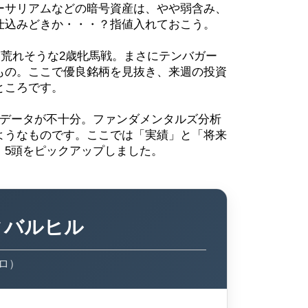
ーサリアムなどの暗号資産は、やや弱含み、
仕込みどきか・・・？指値入れておこう。
、荒れそうな2歳牝馬戦。まさにテンバガー
もの。ここで優良銘柄を見抜き、来週の投資
ところです。
、データが不十分。ファンダメンタルズ分析
ようなものです。ここでは「実績」と「将来
、5頭をピックアップしました。
ィバルヒル
キロ）