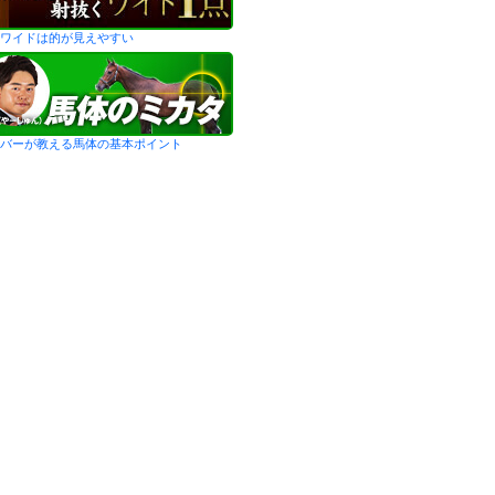
ワイドは的が見えやすい
バーが教える馬体の基本ポイント