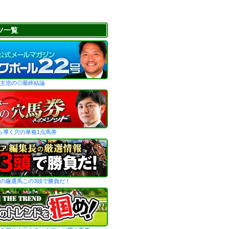
ツ一覧
主浩の◎最終結論
ら導く穴の単複1点馬券
の厳選馬この3頭で勝負だ！