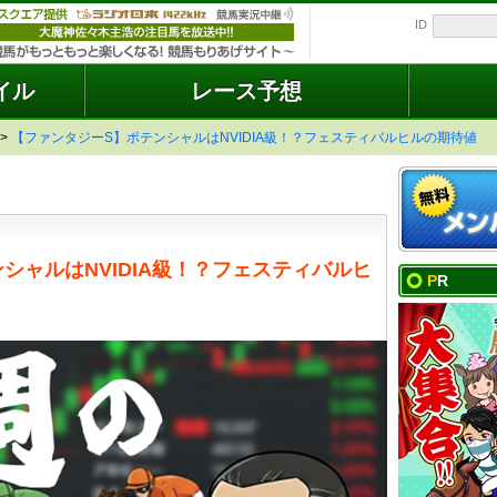
ID
イル
レース予想
>
【ファンタジーS】ポテンシャルはNVIDIA級！？フェスティバルヒルの期待値
シャルはNVIDIA級！？フェスティバルヒ
PR