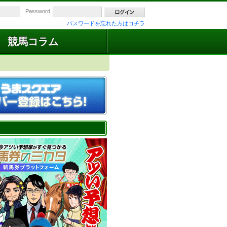
Password
パスワードを忘れた方はコチラ
競馬コラム