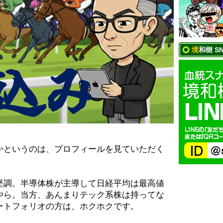
境和樹 S
かというのは、プロフィールを見ていただく
堅調。半導体株が主導して日経平均は最高値
やら。当方、あんまりテック系株は持ってな
ートフォリオの方は、ホクホクです。