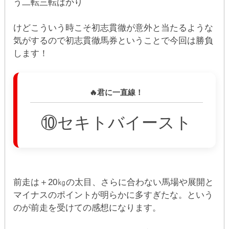
う二転三転ばかり
けどこういう時こそ初志貫徹が意外と当たるような
気がするので初志貫徹馬券ということで今回は勝負
します！
🔥君に一直線！
⑩セキトバイースト
前走は＋20㎏の太目、さらに合わない馬場や展開と
マイナスのポイントが明らかに多すぎたな。という
のが前走を受けての感想になります。