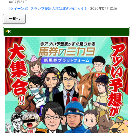
年07月31日
【クイーンS】スランプ脱出の鍵は北の地にあり！
- 2026年07月31日
一覧へ
PR