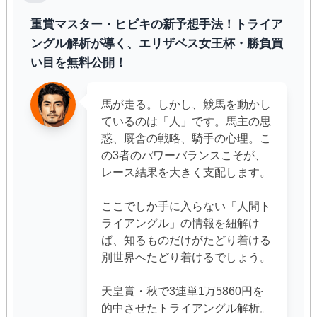
重賞マスター・ヒビキの新予想手法！トライア
ングル解析が導く、エリザベス女王杯・勝負買
い目を無料公開！
馬が走る。しかし、競馬を動かし
ているのは「人」です。馬主の思
惑、厩舎の戦略、騎手の心理。こ
の3者のパワーバランスこそが、
レース結果を大きく支配します。
ここでしか手に入らない「人間ト
ライアングル」の情報を紐解け
ば、知るものだけがたどり着ける
別世界へたどり着けるでしょう。
天皇賞・秋で3連単1万5860円を
的中させたトライアングル解析。