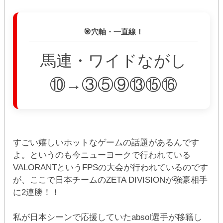
🎯穴軸・一直線！
馬連・ワイドながし
⑩→③⑤⑨⑬⑮⑯
すごい嬉しいホットなゲームの話題があるんです
よ。というのも今ニューヨークで行われている
VALORANTというFPSの大会が行われているのです
が、ここで日本チームのZETA DIVISIONが強豪相手
に2連勝！！
私が日本シーンで応援していたabsol選手が移籍し