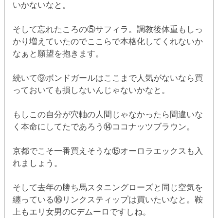
いかないなと。
そして忘れたころの⑤サフィラ。調教後体重もしっ
かり増えていたのでここらで本格化してくれないか
なぁと願望を抱きます。
続いて⑨ボンドガールはここまで人気がないなら買
っておいても損しないんじゃないかなと。
もしこの自分が穴軸の人間じゃなかったら間違いな
く本命にしてたであろう⑭ココナッツブラウン。
京都でこそ一番買えそうな⑮オーロラエックスも入
れましょう。
そして去年の勝ち馬スタニングローズと同じ空気を
纏っている⑯リンクスティップは買いたいなと。鞍
上もエリ女男のCデムーロですしね。