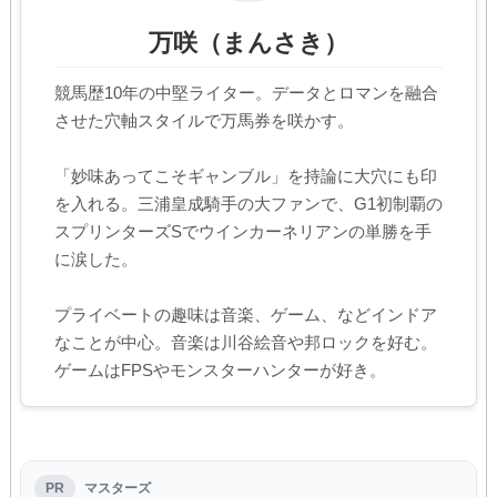
万咲（まんさき）
競馬歴10年の中堅ライター。データとロマンを融合
させた穴軸スタイルで万馬券を咲かす。
「妙味あってこそギャンブル」を持論に大穴にも印
を入れる。三浦皇成騎手の大ファンで、G1初制覇の
スプリンターズSでウインカーネリアンの単勝を手
に涙した。
プライベートの趣味は音楽、ゲーム、などインドア
なことが中心。音楽は川谷絵音や邦ロックを好む。
ゲームはFPSやモンスターハンターが好き。
PR
マスターズ