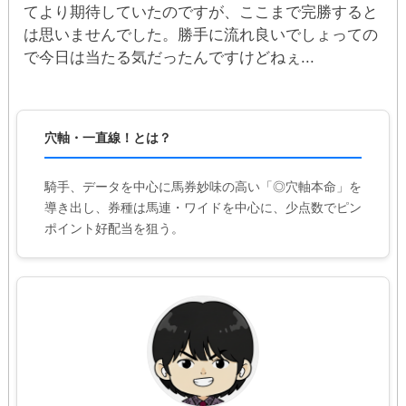
てより期待していたのですが、ここまで完勝すると
は思いませんでした。勝手に流れ良いでしょっての
で今日は当たる気だったんですけどねぇ...
穴軸・一直線！とは？
騎手、データを中心に馬券妙味の高い「◎穴軸本命」を
導き出し、券種は馬連・ワイドを中心に、少点数でピン
ポイント好配当を狙う。