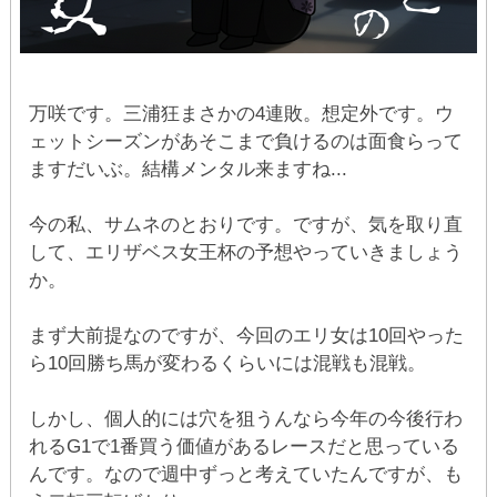
万咲です。三浦狂まさかの4連敗。想定外です。ウ
ェットシーズンがあそこまで負けるのは面食らって
ますだいぶ。結構メンタル来ますね...
今の私、サムネのとおりです。ですが、気を取り直
して、エリザベス女王杯の予想やっていきましょう
か。
まず大前提なのですが、今回のエリ女は10回やった
ら10回勝ち馬が変わるくらいには混戦も混戦。
しかし、個人的には穴を狙うんなら今年の今後行わ
れるG1で1番買う価値があるレースだと思っている
んです。なので週中ずっと考えていたんですが、も