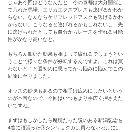
じゃあ今回はどうなんだと、今の京都は大分開催し
て荒れた馬場、エリカエクスプレスも逃げるかわか
らない。なんならケリフレッドアスクも逃げるかわ
からない。こうなると逃げれるかもしれないし、先
に逃げられたとしても自分からレースを作れる可能
性がかなり高いなと。
もちろん叩いた効果も相まって絞れるでしょうとい
うことで様々な条件が好転するんですよ。これは買
わないと！と週初めに思ってから悩みに悩んでこの
結論に至りました。
オッズの妙味もあるので相手は広めにしたいという
のが本音なので、今回はいつもより手広く押さえた
いですね。
まずはもしかしたら魔境だった説のある新潟記念を
4着に頑張った③シンリョクカは買わないわけには