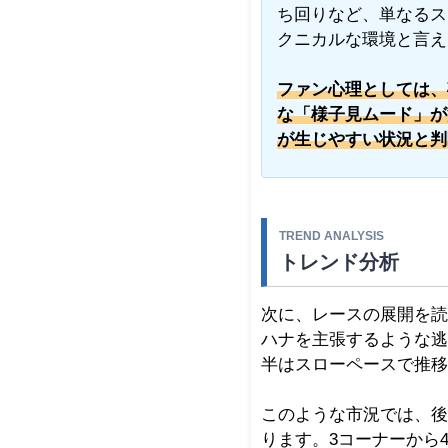
ち回りなど、単なるス
クニカルな環境と言え
ファン心理としては、
な「様子見ムード」が
が生じやすい状況と判
TREND ANALYSIS
トレンド分析
次に、レースの展開を読
ハナを主張するような逃
半はスローペースで推移
このような市況では、後
ります。3コーナーから