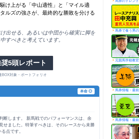
馬券のトレンド
駆け上がる「中山適性」と「マイル適
タルズの強さが、最終的な勝敗を分ける
馬券で食う男の
抜け出せる、あるいは中団から確実に脚を
集中すべきと考えています。
元競馬学校教官
推奨5頭レポート
連BOX対象・ポートフォリオ
馬券情報・最前
本命 ◎
判断します。 新馬戦でのパフォーマンスは、余
馬券情報・最前
見せました。特筆すべきは、そのレースから未勝
いる点です。