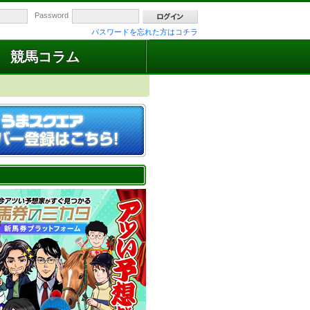
Password
パスワードを忘れた方はコチラ
競馬コラム