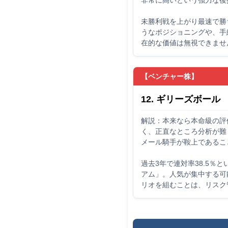
非常に高いという強力な後
未勝利戦を上がり最速で勝
うなポジショニングや、手
在的な価値は無視できませ
【ベンチャー株】
12. ギリーズボール
解説：本来なら本命級の評
く、正直なところ分析が難
メール騎手が鞍上であるこ
過去3年で連対率38.5％
アム」。人気が集中する可
リオを組むことは、リスク