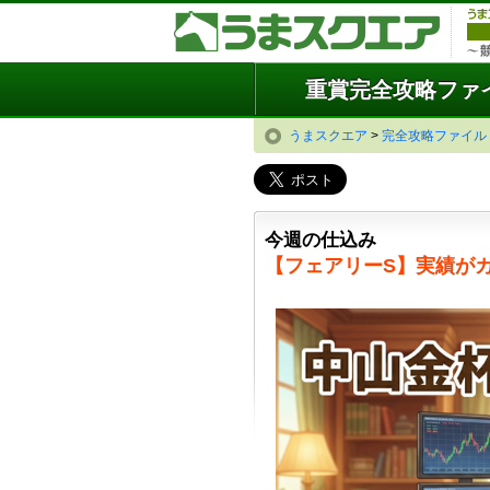
重賞完全攻略ファ
うまスクエア
>
完全攻略ファイル
今週の仕込み
【フェアリーS】実績が