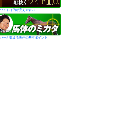
ワイドは的が見えやすい
バーが教える馬体の基本ポイント