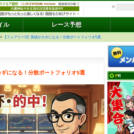
ID
イル
レース予想
>
【フェアリーS】実績がカギになる！分散ポートフォリオ5選
カギになる！分散ポートフォリオ5選
PR