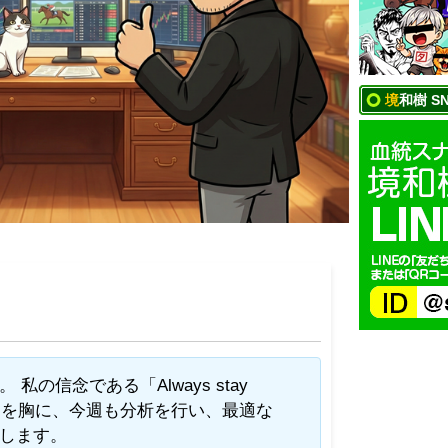
境和樹 S
私の信念である「Always stay
）」を胸に、今週も分析を行い、最適な
します。