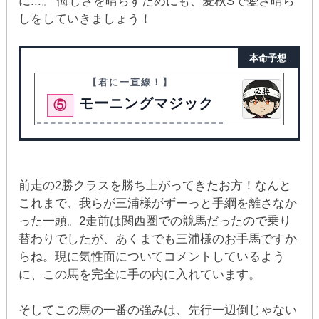
に...。 悔しさを晴らすためにも、麦秋Sで憂さ晴ら
しをしていきましょう！
本命予想
【君に一直線！】
モーニングマジック
⑤
前走の2勝クラスを勝ち上がってきたお方！なんと
これまで、我らが三浦様がずーっと手綱を離さなか
った一頭。2走前は関西圏での競馬だったので乗り
替わりでしたが、あくまでも三浦様のお手馬ですか
らね。現に気性面についてコメントしているよう
に、この馬を完全に手の内に入れています。
そしてこの馬の一番の強みは、先行一辺倒じゃない