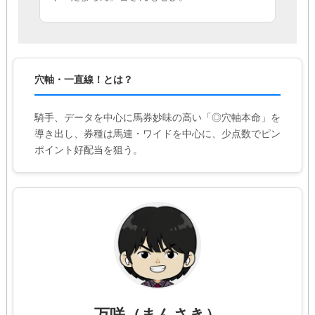
穴軸・一直線！とは？
騎手、データを中心に馬券妙味の高い「◎穴軸本命」を
導き出し、券種は馬連・ワイドを中心に、少点数でピン
ポイント好配当を狙う。
万咲（まんさき）