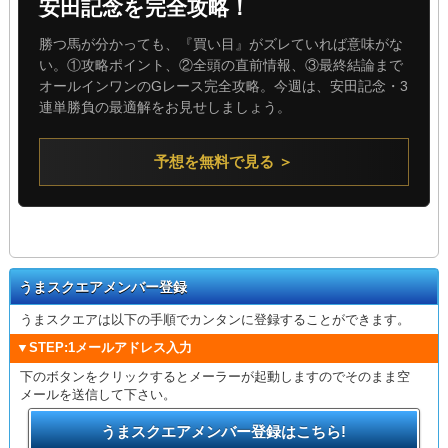
安田記念を完全攻略！
勝つ馬が分かっても、『買い目』がズレていれば意味がな
い。①攻略ポイント、②全頭の直前情報、③最終結論まで
オールインワンのGレース完全攻略。今週は、安田記念・3
連単勝負の最適解をお見せしましょう。
予想を無料で見る ＞
うまスクエアメンバー登録
うまスクエアは以下の手順でカンタンに登録することができます。
▼STEP:1メールアドレス入力
下のボタンをクリックするとメーラーが起動しますのでそのまま空
メールを送信して下さい。
うまスクエアメンバー登録はこちら!