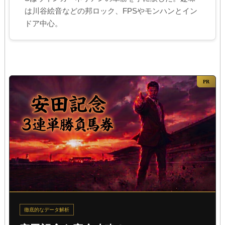
は川谷絵音などの邦ロック、FPSやモンハンとイン
ドア中心。
PR
徹底的なデータ解析