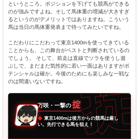
というところ。ポジションを下げても競馬ができる
のが強みですよね。そして馬体重の増減が大きすぎ
るというのがデメリットではありますね。こういう
馬は当日の馬体重発表まで待ってみたいですね。
こだわりにこだわって東京1400mを使ってきている
ことからも、この舞台がベストと判断されているの
でしょう。 そして、前走は直線でソラを使うし遊
ぶしで、まだまだ気性的に若い一面はありますがポ
テンシャルは確か。今後のためにも楽しみな一戦な
のは間違いないですね。
掟
万咲・一撃の
東京1400mは後方からの競馬は厳し
◆
い。先行できる馬を狙え！