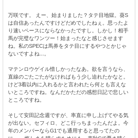
万咲です。 えー、始まりました？タテ目地獄。葵S
は自信あったんですけどだめでしたねぇ。思ったよ
り速いペースにならなかったですし。しかし！相手
馬が完璧なワンツー！始まったなと感じさせます
ね。私のSPECは馬券をタテ目にするやつとかじゃ
ないですよね...。
マテンロウゲイル惜しかったなあ。欲を言うなら、
直線のごたごたがなければもう少し迫れたかなと。
けど3着以内に入れるかと言われたら何とも言えな
いところですね。なんだかただの感想日記で悲しい
ところですね。
そして安田記念週ですが、率直に申し上げてやる気
が出ない。セフィロ、どこ行っちまったんだよ。今
年のメンバーならG1でも通用すると思ってたの