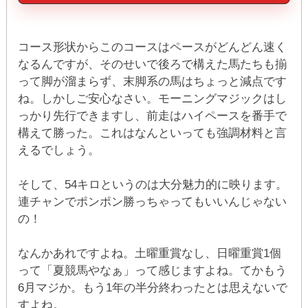
コース形状からこのコースはペースがどんどん速く
なるんですが、そのせいで後ろで構えた馬たちも揃
って脚が溜まらず、末脚系の馬はちょっと減点です
ね。しかしご安心なさい。モーニングマジックはし
っかり先行できますし、前走はハイペースを番手で
構えて勝った。これはなんといっても強調材料と言
えるでしょう。
そして、54キロというのは大分魅力的に映ります。
連チャンでポンポン勝っちゃってもいいんじゃない
の！
なんかあれですよね。土曜重賞なし、日曜重賞1個
って「夏競馬やなぁ」って感じますよね。てかもう
6月マジか。もう1年の半分終わったとは思えないで
すよね。