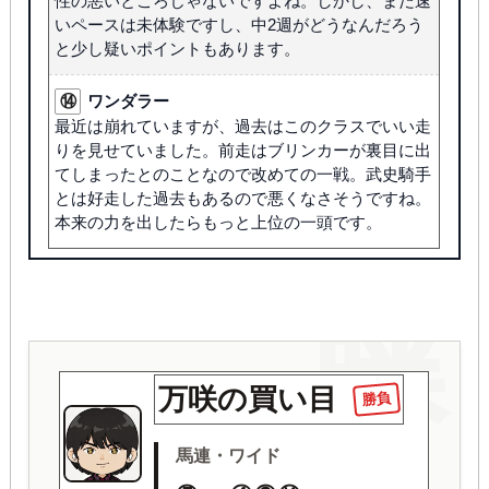
性の悪いところじゃないですよね。しかし、まだ速
いペースは未体験ですし、中2週がどうなんだろう
と少し疑いポイントもあります。
⑭
ワンダラー
最近は崩れていますが、過去はこのクラスでいい走
りを見せていました。前走はブリンカーが裏目に出
てしまったとのことなので改めての一戦。武史騎手
とは好走した過去もあるので悪くなさそうですね。
本来の力を出したらもっと上位の一頭です。
勝
万咲の買い目
勝負
馬連・ワイド