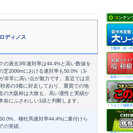
コンテン
エコロディノス
大魔神・佐々木
の過去3年連対率は44.4%と高い数値を
2000mにおける連対率も50.0%（3-
血統×ペースか
ス適性が非常に高い点が魅力です。直近では京
3秒差の3着に好走しており、重賞での地
走の大阪杯は大敗も、高い適性と実績か
本命にふさわしい1頭と判断します。
うまスク編集長
率50.0%、種牡馬連対率44.4%に裏付けら
での実績。