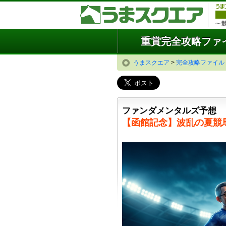
重賞完全攻略ファ
うまスクエア
>
完全攻略ファイル
ファンダメンタルズ予想
【函館記念】波乱の夏競