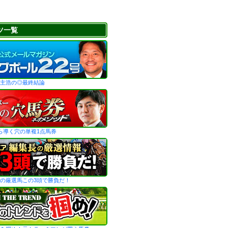
ツ一覧
主浩の◎最終結論
ら導く穴の単複1点馬券
の厳選馬この3頭で勝負だ！