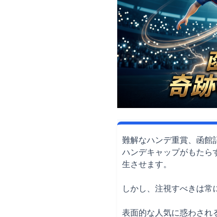
難解なハンデ重賞、函館
ハンデキャップがもたら
生させます。
しかし、注視すべきは常
表面的な人気に惑わされ