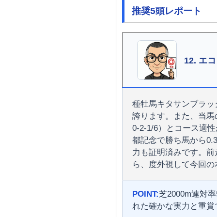
推奨5頭レポート
12. 
種牡馬キタサンブラック
誇ります。また、当馬の芝
0-2-1/6）とコー
都記念で勝ち馬から0.
力も証明済みです。前
ら、度外視して今回の
POINT:
芝2000m連対
れた確かな実力と重賞