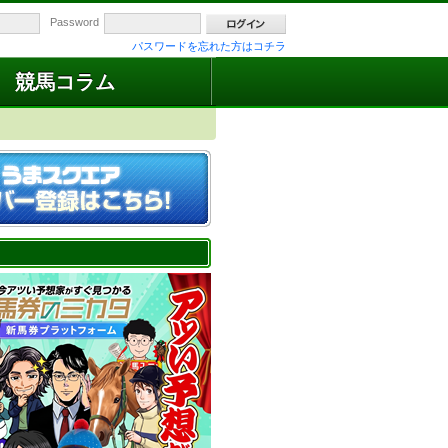
Password
パスワードを忘れた方はコチラ
競馬コラム