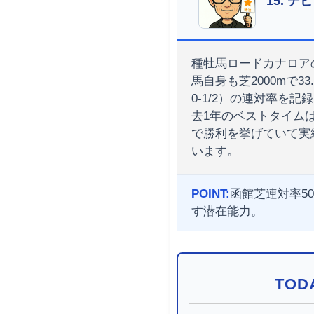
15. 
種牡馬ロードカナロアの
馬自身も芝2000mで33.3
0-1/2）の連対率を
去1年のベストタイムは
で勝利を挙げていて実
います。
POINT:
函館芝連対率5
す潜在能力。
TOD