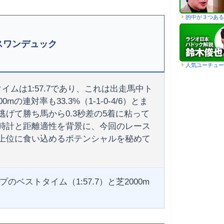
的中が３つある
ースワンデュック
人気ユーチュー
イムは1:57.7であり、これは出走馬中ト
mの連対率も33.3%（1-1-0-4/6）とま
げて勝ち馬から0.3秒差の5着に粘って
時計と距離適性を背景に、今回のレース
上位に食い込めるポテンシャルを秘めて
のベストタイム（1:57.7）と芝2000m