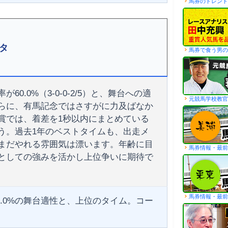
馬券のトレンド
ラタ
馬券で食う男の
60.0%（3-0-0-2/5）と、舞台への適
元競馬学校教官
らに、有馬記念ではさすがに力及ばなか
賞では、着差を1秒以内にまとめている
う。過去1年のベストタイムも、出走メ
まだやれる雰囲気は漂います。年齢に目
馬券情報・最前
としての強みを活かし上位争いに期待で
馬券情報・最前
0.0%の舞台適性と、上位のタイム。コー