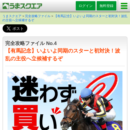
ログイン
無料登録
うまスクエア
>
完全攻略ファイル
>
【有馬記念】いよいよ同期のスターと初対決！波乱
の主役へ立候補するぞ
完全攻略ファイル No.4
【有馬記念】いよいよ同期のスターと初対決！波
乱の主役へ立候補するぞ