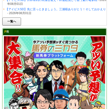
年08月01日
【アイビスSD】先に言っときましょう。三浦様ありがとう！そしておかえり
- 2026年08月01日
一覧へ
PR