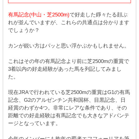
有馬記念(中山・芝2500m)
で好走した錚々たる顔ぶ
れが並んでいますが、これらの共通点は分かります
でしょうか？
カンが鋭い方はパッと思い浮かぶかもしれません。
これはその年の有馬記念より前に芝2500mの重賞で
3着以内の好走経験があった馬を列記してみまし
た。
現在JRAで行われている芝2500mの重賞はG1の有馬
記念、G2のアルゼンチン共和国杯、目黒記念、日
経賞のわずか4つ。非常にレアな条件であり、その
距離での好走経験は有馬記念でも大きなアドバンテ
ージとなっています。
今年のメンバーにも昨年の覇者エフフォーリアを筆