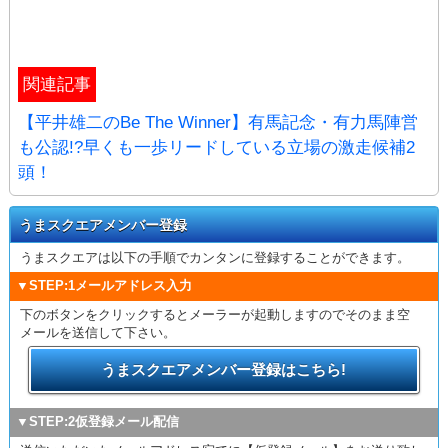
関連記事
【平井雄二のBe The Winner】有馬記念・有力馬陣営
も公認!?早くも一歩リードしている立場の激走候補2
頭！
うまスクエアメンバー登録
うまスクエアは以下の手順でカンタンに登録することができます。
▼STEP:1メールアドレス入力
下のボタンをクリックするとメーラーが起動しますのでそのまま空
メールを送信して下さい。
うまスクエアメンバー登録はこちら!
▼STEP:2仮登録メール配信