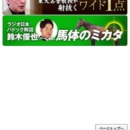
ページトップへ