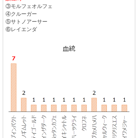
③モルフェオルフェ
④クルーガー
⑤サトノアーサー
⑥レイエンダ