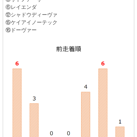
⑥レイエンダ
⑫シャドウディーヴァ
⑮ケイアイノーテック
⑯ドーヴァー