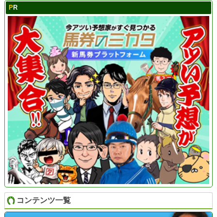
PR
コンテンツ一覧