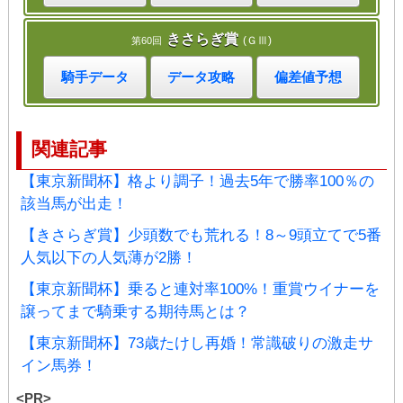
きさらぎ賞
(ＧⅢ)
第60回
騎手データ
データ攻略
偏差値予想
関連記事
【東京新聞杯】格より調子！過去5年で勝率100％の
該当馬が出走！
【きさらぎ賞】少頭数でも荒れる！8～9頭立てで5番
人気以下の人気薄が2勝！
【東京新聞杯】乗ると連対率100%！重賞ウイナーを
譲ってまで騎乗する期待馬とは？
【東京新聞杯】73歳たけし再婚！常識破りの激走サ
イン馬券！
<PR>