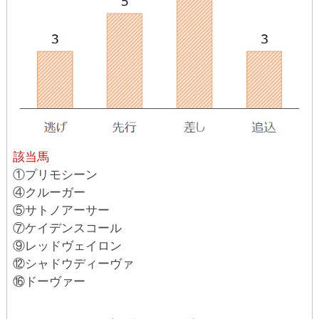
該当馬
①プリモシーン
④クルーガー
⑤サトノアーサー
⑦ケイデンスコール
⑨レッドヴェイロン
⑫シャドウディーヴァ
⑯ドーヴァー