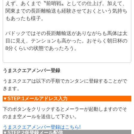
えず、あくまで〝前哨戦〟としての仕上げ。加えて、
関東までの長距離輸送も経験させておくという気持ち
もあったも様子。
パドックではその長距離輸送がありながらも馬体は太
目に見え、テンションも高かった。おそらく朝日杯の
8分くらいの状態であったろう。
うまスクエアメンバー登録
うまスクエアは以下の手順でカンタンに登録することがで
きます。
▼STEP:1メールアドレス入力
下のボタンをクリックするとメーラーが起動しますのでそ
のまま空メールを送信して下さい。
うまスクエアメンバー登録はこちら!
▼STEP:2仮登録メール配信