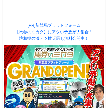
[PR]新競馬プラットフォーム
【馬券のミカタ】にアツい予想が大集合！
境和樹の激アツ推奨馬も無料公開中！