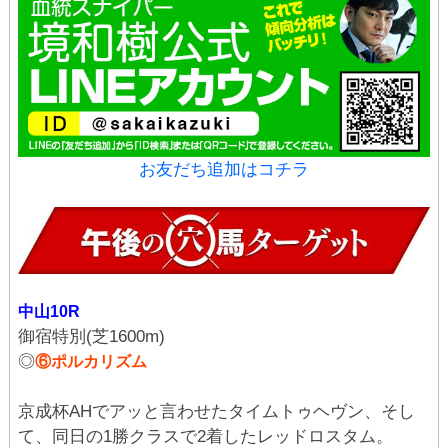
お友だち追加はコチラ
中山10R
御宿特別(芝1600m)
◎
⑥ポルカリズム
京成杯AHでアッと言わせたタイムトゥヘヴン、そし
て、同日の1勝クラスで2着したレッドロスタム。