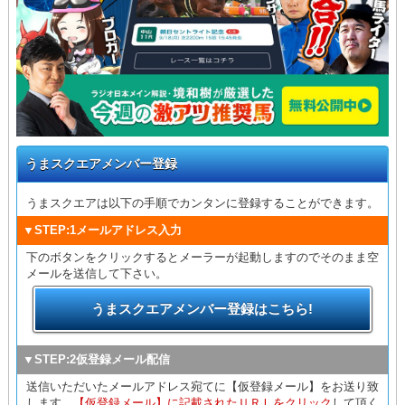
うまスクエアメンバー登録
うまスクエアは以下の手順でカンタンに登録することができます。
▼STEP:1メールアドレス入力
下のボタンをクリックするとメーラーが起動しますのでそのまま空
メールを送信して下さい。
うまスクエアメンバー登録はこちら!
▼STEP:2仮登録メール配信
送信いただいたメールアドレス宛てに【仮登録メール】をお送り致
します。
【仮登録メール】に記載されたＵＲＬをクリック
して頂く