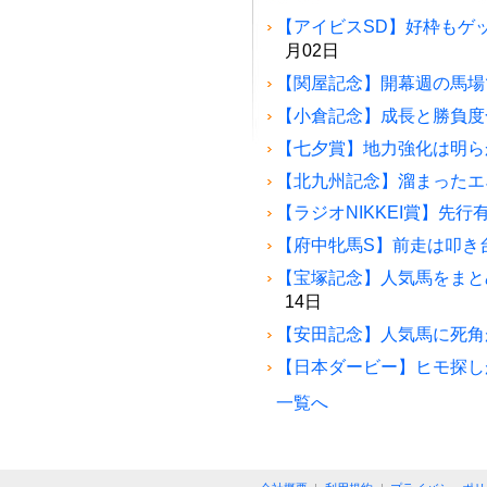
【アイビスSD】好枠もゲ
月02日
【関屋記念】開幕週の馬場
【小倉記念】成長と勝負度
【七夕賞】地力強化は明ら
【北九州記念】溜まったエ
【ラジオNIKKEI賞】先
【府中牝馬S】前走は叩き台
【宝塚記念】人気馬をまと
14日
【安田記念】人気馬に死角
【日本ダービー】ヒモ探し
一覧へ