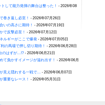
ットして能力発揮の舞台は整った！
- 2026年08
で巻き返し必至！
- 2026年07月26日
合いの高さに期待！
- 2026年07月19日
かで反撃必至！
- 2026年07月12日
ネルギーがここで爆発
- 2026年07月05日
行有利の馬場で押し切り期待！
- 2026年06月28日
のはずが…!?
- 2026年06月21日
めて負かすイメージが溢れ出す！
- 2026年06月
が見え隠れする一戦で…
- 2026年06月07日
が重要なレース！
- 2026年05月31日