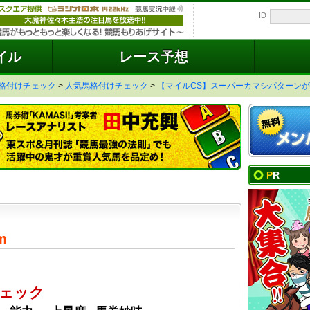
ID
イル
レース予想
格付けチェック
>
人気馬格付けチェック
>
【マイルCS】スーパーカマシパターン
PR
m
チェック