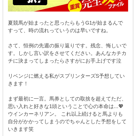
夏競馬が始まったと思ったらもうG1が始まるんで
すって、時の流れっていうのは早いですね。
さて、恒例の先週の振り返りです。残念、悔しいで
す。しかし言い訳をさせてください。あんなカチカ
チに決まってしまったらさすがにお手上げです泣
リベンジに燃える私がスプリンターズS予想してい
きます！
まず最初に一言。馬券としての取捨を超えてただ、
思い入れと好きな1頭ということで心の本命は...💖
ウインカーネリアン。 これ以上続けると馬よりも
自分がかかってしまうのでちゃんとした予想をして
いきます笑