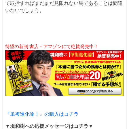
て取捨すればまだまだ見限れない馬であることは間違
いないでしょう。
待望の新刊 書店・アマゾンにて絶賛発売中！
『単複進化論！』の購入はコチラ
▼境和樹への応援メッセージはコチラ▼