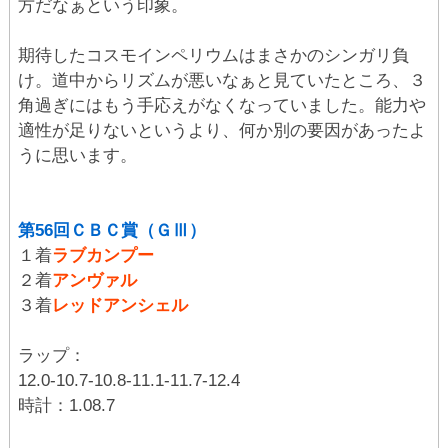
方だなぁという印象。
期待したコスモインペリウムはまさかのシンガリ負
け。道中からリズムが悪いなぁと見ていたところ、３
角過ぎにはもう手応えがなくなっていました。能力や
適性が足りないというより、何か別の要因があったよ
うに思います。
第56回ＣＢＣ賞（ＧⅢ）
１着
ラブカンプー
２着
アンヴァル
３着
レッドアンシェル
ラップ：
12.0-10.7-10.8-11.1-11.7-12.4
時計：1.08.7