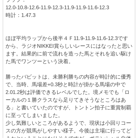
12.0-10.8-12.6-11.9-12.3-11.9-11.9-11.6-12.3
時計：1.47.3
ほぼ平均ラップから後半４Ｆ11.9-11.9-11.6-12.3です
から、ラジオNIKKEI賞らしいレースにはなったと思い
ます。結果的に前で流れを造った馬とそれを追い駆け
た馬でワンツーという決着。
勝ったバビットは、未勝利勝ちの内容が時計的に優秀
で、当時、馬場差+0.3秒と時計が掛かる馬場の中で
2.01.2秒は評価できるレベルでした。境メモでも「ロ
ーカルの１勝クラスなら足りてきそうなところはあ
る」と書いていたのですが、トントン拍子に重賞制覇
に至ってしまいました。
少し気難しいところがあるようで、現状は小回りコー
スの方が競馬がしやすい様子。今後は主場に行ってど