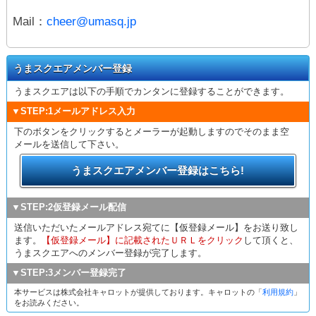
Mail：
cheer@umasq.jp
うまスクエアメンバー登録
うまスクエアは以下の手順でカンタンに登録することができます。
▼STEP:1メールアドレス入力
下のボタンをクリックするとメーラーが起動しますのでそのまま空
メールを送信して下さい。
うまスクエアメンバー登録はこちら!
▼STEP:2仮登録メール配信
送信いただいたメールアドレス宛てに【仮登録メール】をお送り致し
ます。
【仮登録メール】に記載されたＵＲＬをクリック
して頂くと、
うまスクエアへのメンバー登録が完了します。
▼STEP:3メンバー登録完了
本サービスは株式会社キャロットが提供しております。キャロットの「
利用規約
」
をお読みください。